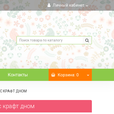
Личный кабинет
Контакты
Корзина
: 0
" С КРАФТ ДНОМ
 с крафт дном