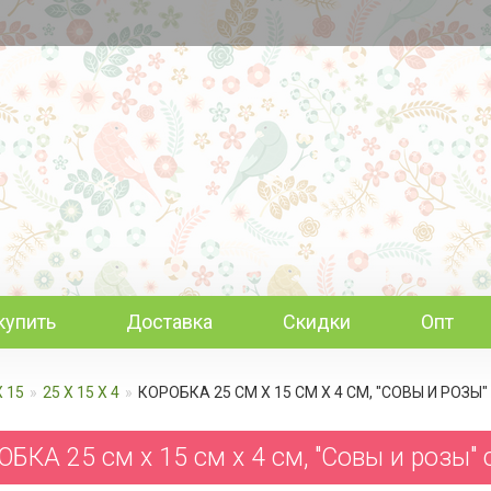
купить
Доставка
Скидки
Опт
Х 15
25 Х 15 Х 4
КОРОБКА 25 СМ Х 15 СМ Х 4 СМ, "СОВЫ И РОЗЫ
БКА 25 см х 15 см х 4 см, "Совы и розы"