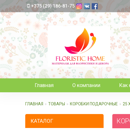
+375 (29) 186-81-75
Главная
О компании
Как 
ГЛАВНАЯ
ТОВАРЫ
КОРОБКИ ПОДАРОЧНЫЕ
25 
КОРО
КАТАЛОГ