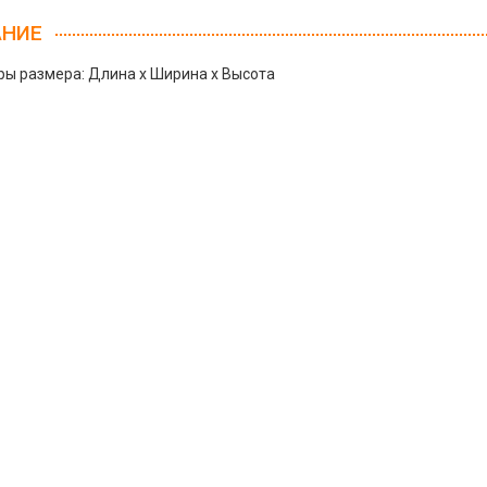
АНИЕ
ы размера: Длина х Ширина х Высота