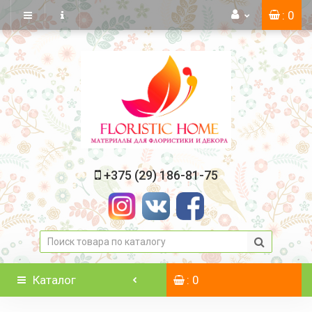
: 0
+375 (29) 186-81-75
Каталог
: 0