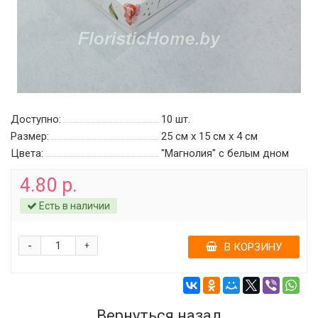
Доступно:
10
шт.
Размер:
25 см х 15 см х 4 см
Цвета:
"Магнолия" с белым дном
4.80 р.
Есть в наличии
-
+
В КОРЗИНУ
Вернуться назад