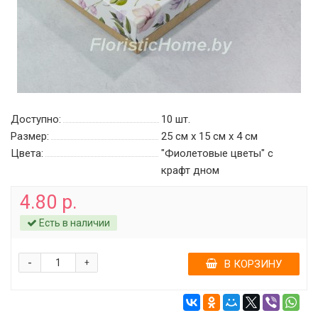
Доступно:
10
шт.
Размер:
25 см х 15 см х 4 см
Цвета:
"Фиолетовые цветы" с
крафт дном
4.80 р.
Есть в наличии
-
+
В КОРЗИНУ