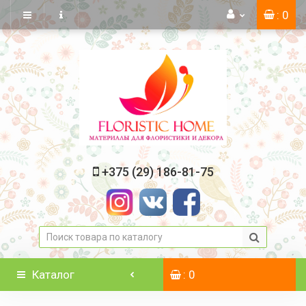
: 0
+375 (29) 186-81-75
Каталог
: 0