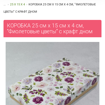
...
25 Х 15 Х 4
КОРОБКА 25 СМ Х 15 СМ Х 4 СМ, "ФИОЛЕТОВЫЕ
ЦВЕТЫ" С КРАФТ ДНОМ
КОРОБКА 25 см х 15 см х 4 см,
"Фиолетовые цветы" с крафт дном