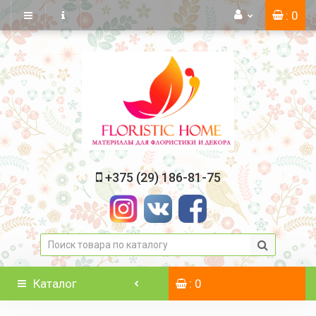
: 0
+375 (29) 186-81-75
Каталог
: 0