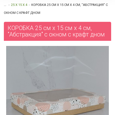
...
25 Х 15 Х 4
КОРОБКА 25 СМ Х 15 СМ Х 4 СМ, "АБСТРАКЦИЯ" C
ОКНОМ С КРАФТ ДНОМ
КОРОБКА 25 см х 15 см х 4 см,
"Абстракция" c окном с крафт дном