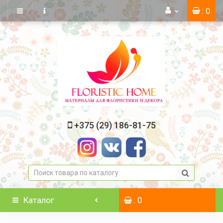
: 0
+375 (29) 186-81-75
Каталог
: 0