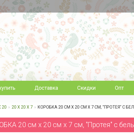
купить
Доставка
Скидки
Опт
Х 20
20 Х 20 Х 7
КОРОБКА 20 СМ Х 20 СМ Х 7 СМ, "ПРОТЕЯ" С Б
БКА 20 см х 20 см х 7 см, "Протея" с бе