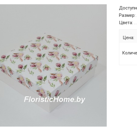
Доступн
Размер:
Цвета:
Цена:
Количе