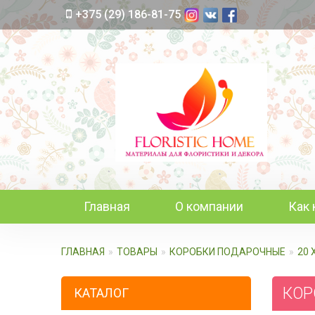
+375 (29) 186-81-75
Главная
О компании
Как 
ГЛАВНАЯ
ТОВАРЫ
КОРОБКИ ПОДАРОЧНЫЕ
20 
КОРО
КАТАЛОГ