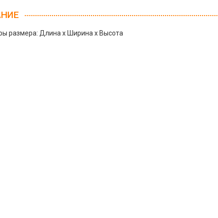
АНИЕ
ы размера: Длина х Ширина х Высота