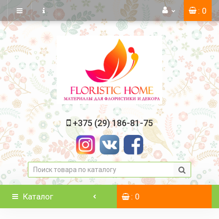
: 0
+375 (29) 186-81-75
Каталог
: 0