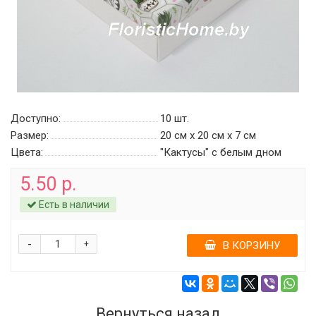
Доступно:
10
шт.
Размер:
20 см х 20 см х 7 см
Цвета:
"Кактусы" с белым дном
5.50 р.
Есть в наличии
-
+
В КОРЗИНУ
Вернуться назад