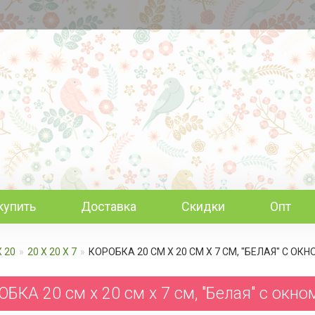
купить
Доставка
Скидки
Опт
Х 20
20 Х 20 Х 7
КОРОБКА 20 СМ Х 20 СМ Х 7 СМ, "БЕЛАЯ" С О
БКА 20 см х 20 см х 7 см, "Белая" с окно