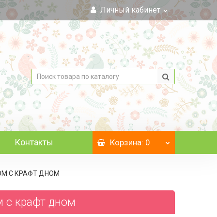
Личный кабинет
Контакты
Корзина
: 0
КНОМ C КРАФТ ДНОМ
м c крафт дном