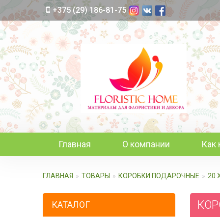
+375 (29) 186-81-75
Главная
О компании
Как 
ГЛАВНАЯ
ТОВАРЫ
КОРОБКИ ПОДАРОЧНЫЕ
20 
КОРО
КАТАЛОГ