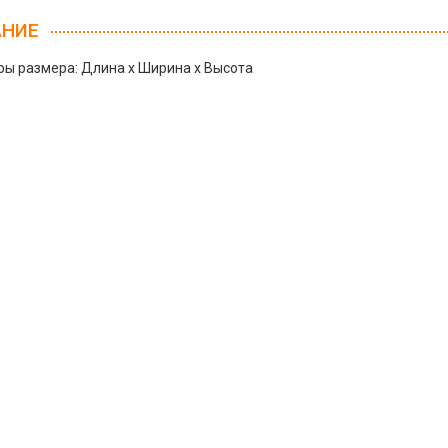
АНИЕ
ы размера: Длина х Ширина х Высота