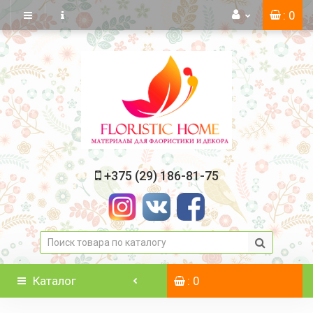
: 0
+375 (29) 186-81-75
Каталог
: 0