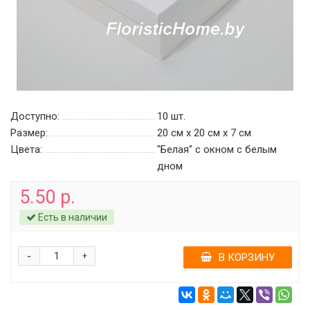
Доступно:
10
шт.
Размер:
20 см х 20 см х 7 см
Цвета:
"Белая" с окном c белым
дном
5.50 р.
Есть в наличии
-
+
В КОРЗИНУ