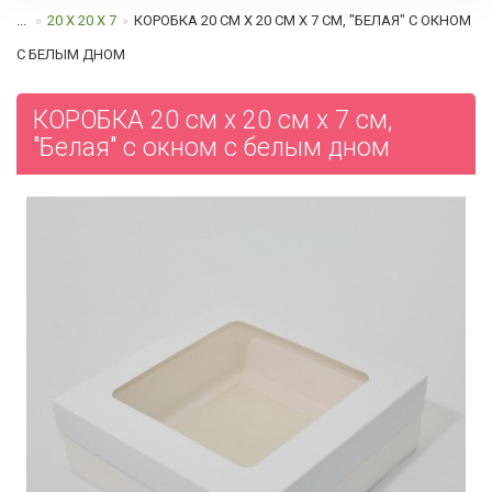
...
20 Х 20 Х 7
КОРОБКА 20 СМ Х 20 СМ Х 7 СМ, "БЕЛАЯ" С ОКНОМ
C БЕЛЫМ ДНОМ
КОРОБКА 20 см х 20 см х 7 см,
"Белая" с окном c белым дном