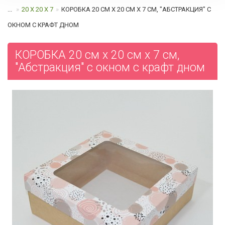
...
20 Х 20 Х 7
КОРОБКА 20 СМ Х 20 СМ Х 7 СМ, "АБСТРАКЦИЯ" C
ОКНОМ С КРАФТ ДНОМ
КОРОБКА 20 см х 20 см х 7 см,
"Абстракция" c окном с крафт дном