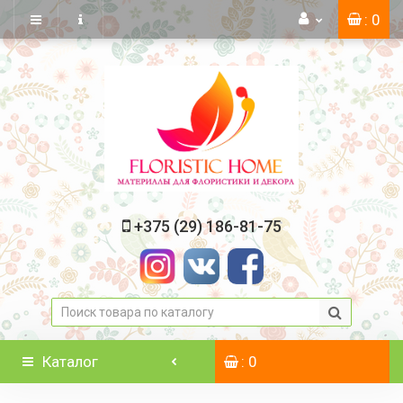
: 0
+375 (29) 186-81-75
Каталог
: 0