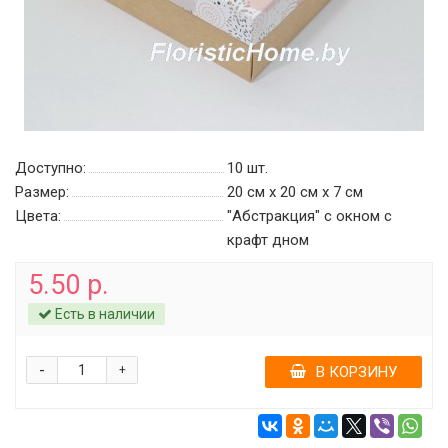
Доступно:
10
шт.
Размер:
20 см х 20 см х 7 см
Цвета:
"Абстракция" c окном с
крафт дном
5.50 р.
Есть в наличии
-
+
В КОРЗИНУ