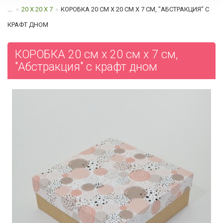
...
20 Х 20 Х 7
КОРОБКА 20 СМ Х 20 СМ Х 7 СМ, "АБСТРАКЦИЯ" C
КРАФТ ДНОМ
КОРОБКА 20 см х 20 см х 7 см,
"Абстракция" c крафт дном