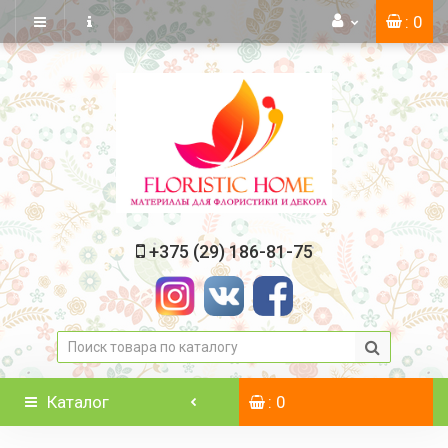
: 0
+375 (29) 186-81-75
Каталог
: 0