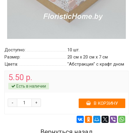
Доступно:
10
шт.
Размер:
20 см х 20 см х 7 см
Цвета:
"Абстракция" c крафт дном
5.50 р.
Есть в наличии
-
+
В КОРЗИНУ
Вернуться назад