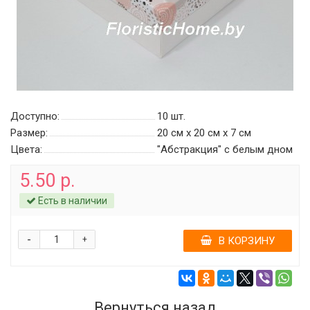
Доступно:
10
шт.
Размер:
20 см х 20 см х 7 см
Цвета:
"Абстракция" c белым дном
5.50 р.
Есть в наличии
-
+
В КОРЗИНУ
Вернуться назад