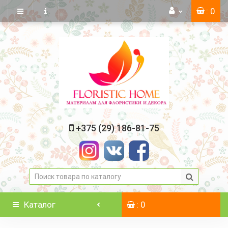
: 0
+375 (29) 186-81-75
Каталог
: 0