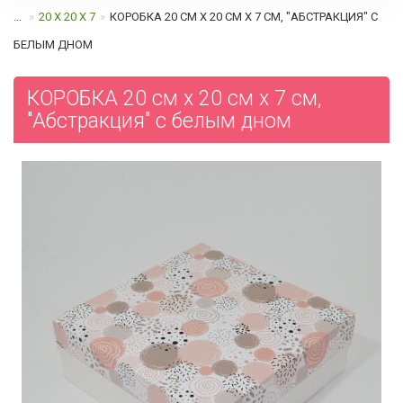
...
20 Х 20 Х 7
КОРОБКА 20 СМ Х 20 СМ Х 7 СМ, "АБСТРАКЦИЯ" C
БЕЛЫМ ДНОМ
КОРОБКА 20 см х 20 см х 7 см,
"Абстракция" c белым дном