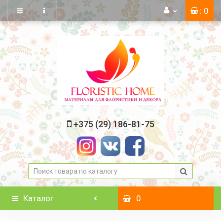
: 0
+375 (29) 186-81-75
Каталог
: 0