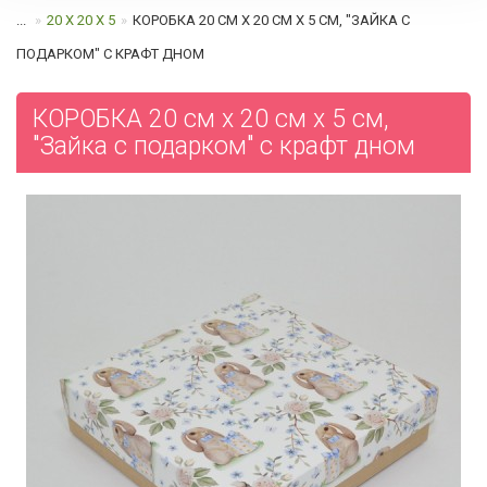
...
20 Х 20 Х 5
КОРОБКА 20 СМ Х 20 СМ Х 5 СМ, "ЗАЙКА С
ПОДАРКОМ" C КРАФТ ДНОМ
КОРОБКА 20 см х 20 см х 5 см,
"Зайка с подарком" c крафт дном