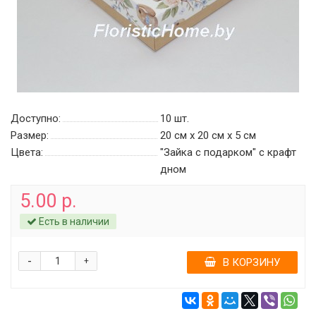
Доступно:
10
шт.
Размер:
20 см х 20 см х 5 см
Цвета:
"Зайка с подарком" c крафт
дном
5.00 р.
Есть в наличии
-
+
В КОРЗИНУ