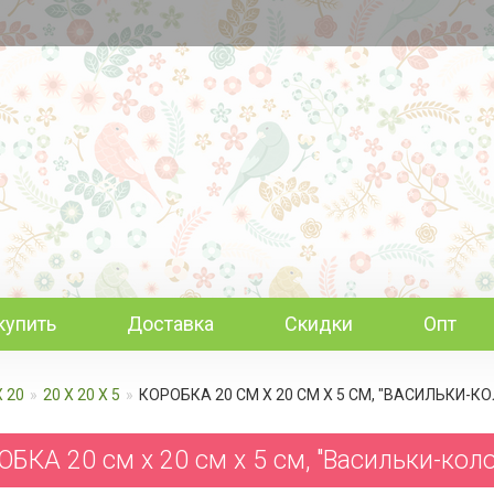
купить
Доставка
Скидки
Опт
Х 20
20 Х 20 Х 5
КОРОБКА 20 СМ Х 20 СМ Х 5 СМ, "ВАСИЛЬКИ-
БКА 20 см х 20 см х 5 см, "Васильки-кол