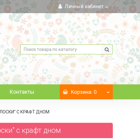
Личный кабинет
Контакты
Корзина
: 0
КОЛОСКИ" C КРАФТ ДНОМ
оски" c крафт дном