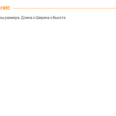
АНИЕ
ы размера: Длина х Ширина х Высота