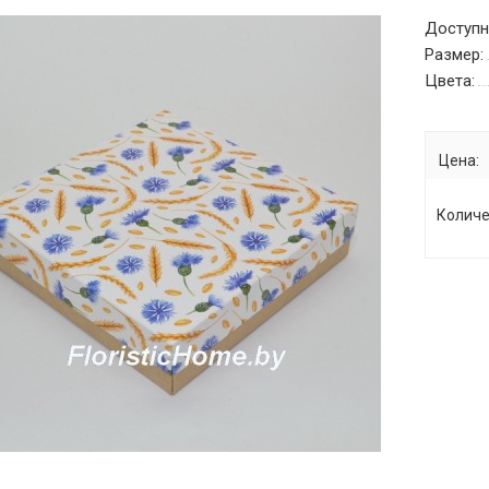
Доступн
Размер:
Цвета:
Цена:
Количе