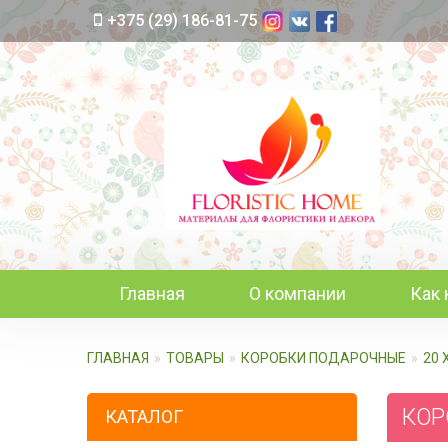
+375 (29) 186-81-75
Главная
О компании
Как 
ГЛАВНАЯ
ТОВАРЫ
КОРОБКИ ПОДАРОЧНЫЕ
20 
КОРО
КАТАЛОГ