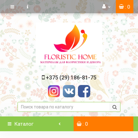
: 0
+375 (29) 186-81-75
Каталог
: 0