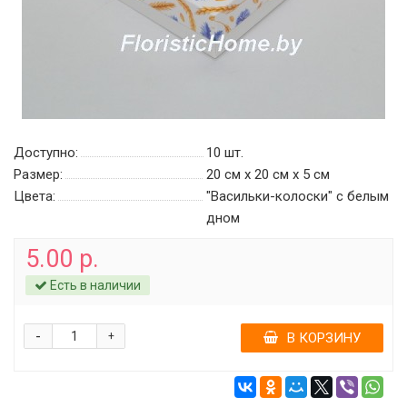
Доступно:
10
шт.
Размер:
20 см х 20 см х 5 см
Цвета:
"Васильки-колоски" c белым
дном
5.00 р.
Есть в наличии
-
+
В КОРЗИНУ