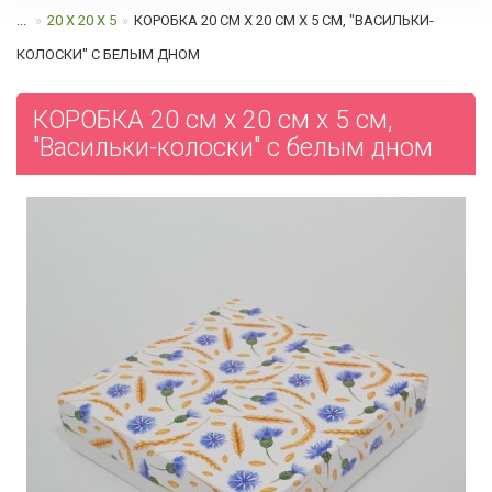
...
20 Х 20 Х 5
КОРОБКА 20 СМ Х 20 СМ Х 5 СМ, "ВАСИЛЬКИ-
КОЛОСКИ" C БЕЛЫМ ДНОМ
КОРОБКА 20 см х 20 см х 5 см,
"Васильки-колоски" c белым дном