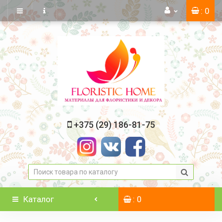
: 0
+375 (29) 186-81-75
Каталог
: 0