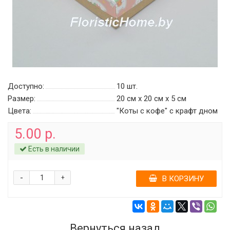
Доступно:
10
шт.
Размер:
20 см х 20 см х 5 см
Цвета:
"Коты с кофе" с крафт дном
5.00 р.
Есть в наличии
-
+
В КОРЗИНУ
Вернуться назад