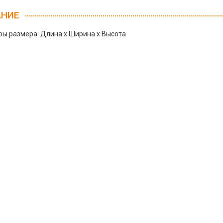
АНИЕ
ы размера: Длина х Ширина х Высота