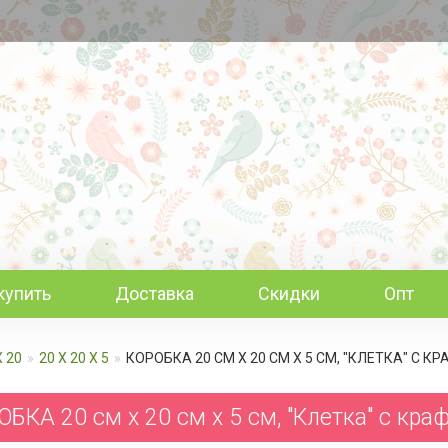
купить
Доставка
Скидки
Опт
Х 20
20 Х 20 Х 5
КОРОБКА 20 СМ Х 20 СМ Х 5 СМ, "КЛЕТКА" С К
БКА 20 см х 20 см х 5 см, "Клетка" с кра