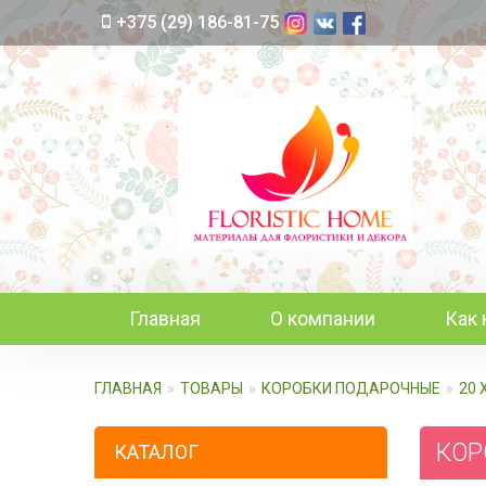
+375 (29) 186-81-75
Главная
О компании
Как 
ГЛАВНАЯ
ТОВАРЫ
КОРОБКИ ПОДАРОЧНЫЕ
20 
КОРО
КАТАЛОГ