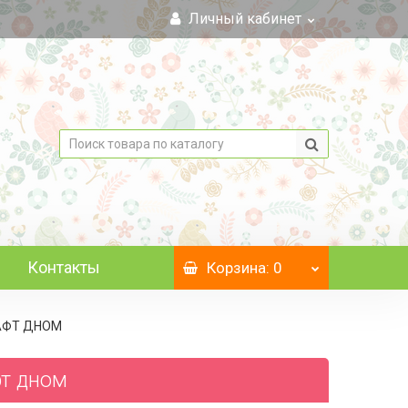
Личный кабинет
Контакты
Корзина
: 0
РАФТ ДНОМ
фт дном