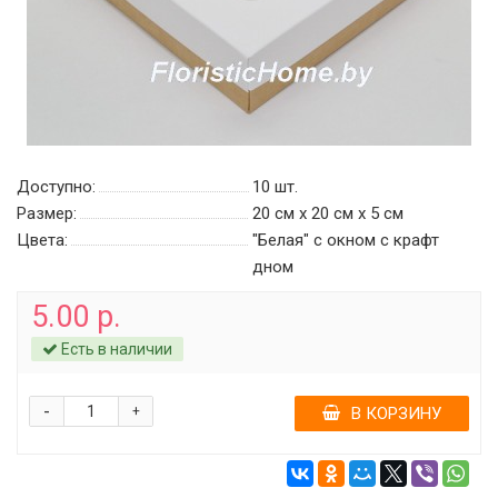
Доступно:
10
шт.
Размер:
20 см х 20 см х 5 см
Цвета:
"Белая" с окном c крафт
дном
5.00 р.
Есть в наличии
-
+
В КОРЗИНУ