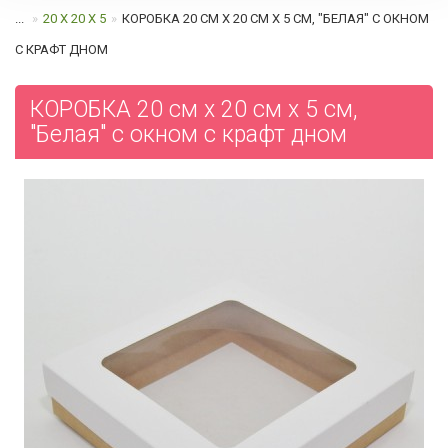
...
20 Х 20 Х 5
КОРОБКА 20 СМ Х 20 СМ Х 5 СМ, "БЕЛАЯ" С ОКНОМ
C КРАФТ ДНОМ
КОРОБКА 20 см х 20 см х 5 см,
"Белая" с окном c крафт дном