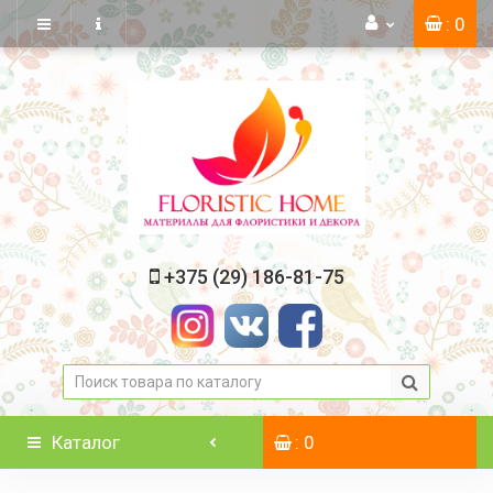
: 0
+375 (29) 186-81-75
Каталог
: 0