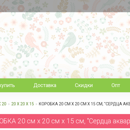
купить
Доставка
Скидки
Опт
Х 20
20 Х 20 Х 15
КОРОБКА 20 СМ Х 20 СМ Х 15 СМ, "СЕРДЦА 
БКА 20 см х 20 см х 15 см, "Сердца аква