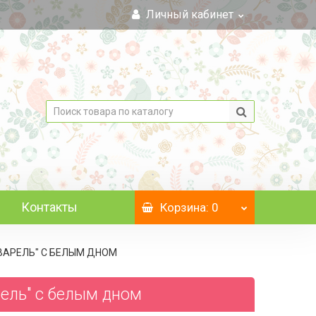
Личный кабинет
Контакты
Корзина
: 0
АКВАРЕЛЬ" C БЕЛЫМ ДНОМ
рель" c белым дном