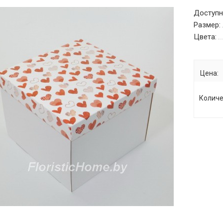
Доступн
Размер:
Цвета:
Цена:
Количе