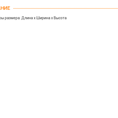
АНИЕ
ы размера: Длина х Ширина х Высота