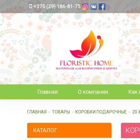
+375 (29) 186-81-75
Главная
О компании
Как 
ГЛАВНАЯ
ТОВАРЫ
КОРОБКИ ПОДАРОЧНЫЕ
20 
КОРО
КАТАЛОГ