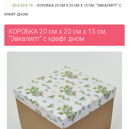
...
20 Х 20 Х 15
КОРОБКА 20 СМ Х 20 СМ Х 15 СМ, "ЭВКАЛИПТ" С
КРАФТ ДНОМ
КОРОБКА 20 см х 20 см х 15 см,
"Эвкалипт" с крафт дном