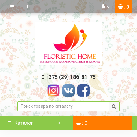
: 0
+375 (29) 186-81-75
Каталог
: 0