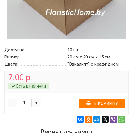
Доступно:
10
шт.
Размер:
20 см х 20 см х 15 см
Цвета:
"Эвкалипт" с крафт дном
7.00 р.
Есть в наличии
-
+
В КОРЗИНУ
Вернуться назад