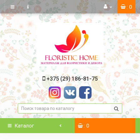
: 0
+375 (29) 186-81-75
Каталог
: 0