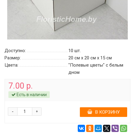
Доступно:
10
шт.
Размер:
20 см х 20 см х 15 см
Цвета:
"Полевые цветы" c белым
дном
7.00 р.
Есть в наличии
-
+
В КОРЗИНУ