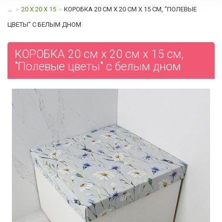
...
20 Х 20 Х 15
КОРОБКА 20 СМ Х 20 СМ Х 15 СМ, "ПОЛЕВЫЕ
ЦВЕТЫ" C БЕЛЫМ ДНОМ
КОРОБКА 20 см х 20 см х 15 см,
"Полевые цветы" c белым дном