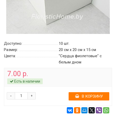
Доступно:
10
шт.
Размер:
20 см х 20 см х 15 см
Цвета:
"Сердца фиолетовые" c
белым дном
7.00 р.
Есть в наличии
-
+
В КОРЗИНУ