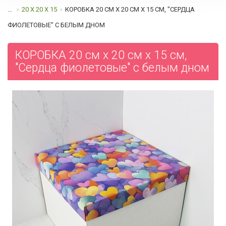
...
20 Х 20 Х 15
КОРОБКА 20 СМ Х 20 СМ Х 15 СМ, "СЕРДЦА
ФИОЛЕТОВЫЕ" C БЕЛЫМ ДНОМ
КОРОБКА 20 см х 20 см х 15 см,
"Сердца фиолетовые" c белым дном