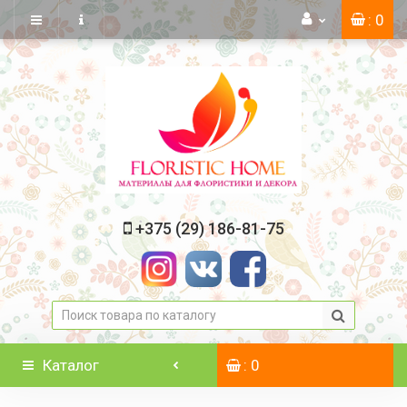
: 0
+375 (29) 186-81-75
Каталог
: 0