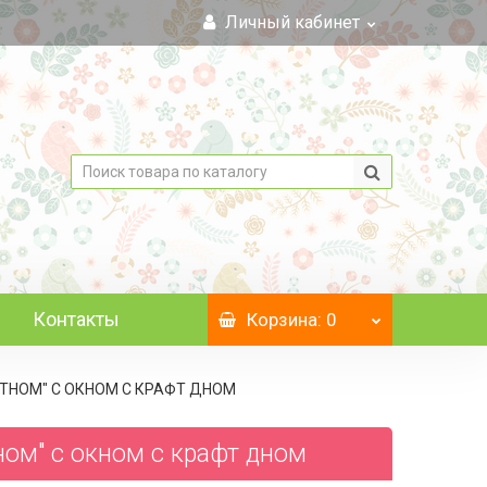
Личный кабинет
Контакты
Корзина
: 0
МЯТНОМ" С ОКНОМ C КРАФТ ДНОМ
ном" с окном c крафт дном