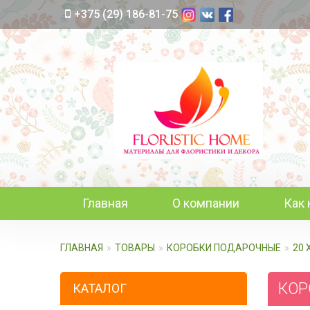
+375 (29) 186-81-75
Главная
О компании
Как 
ГЛАВНАЯ
ТОВАРЫ
КОРОБКИ ПОДАРОЧНЫЕ
20 
КОРО
КАТАЛОГ