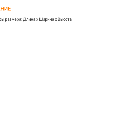
АНИЕ
ы размера: Длина х Ширина х Высота