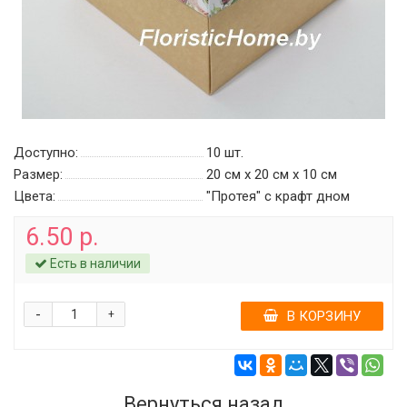
Доступно:
10
шт.
Размер:
20 см х 20 см х 10 см
Цвета:
"Протея" с крафт дном
6.50 р.
Есть в наличии
-
+
В КОРЗИНУ
Вернуться назад