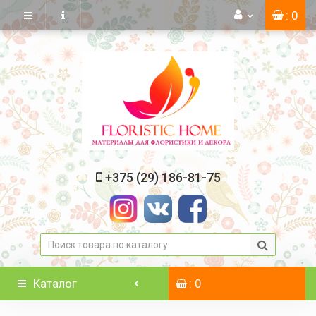
: 0
+375 (29) 186-81-75
Каталог
: 0