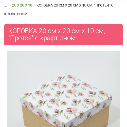
...
20 Х 20 Х 10
КОРОБКА 20 СМ Х 20 СМ Х 10 СМ, "ПРОТЕЯ" С
КРАФТ ДНОМ
КОРОБКА 20 см х 20 см х 10 см,
"Протея" с крафт дном