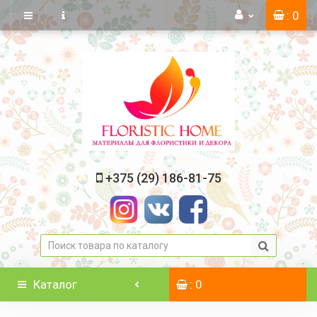
: 0
+375 (29) 186-81-75
Каталог
: 0