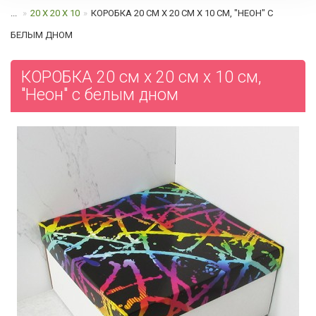
...
20 Х 20 Х 10
КОРОБКА 20 СМ Х 20 СМ Х 10 СМ, "НЕОН" C
БЕЛЫМ ДНОМ
КОРОБКА 20 см х 20 см х 10 см,
"Неон" c белым дном