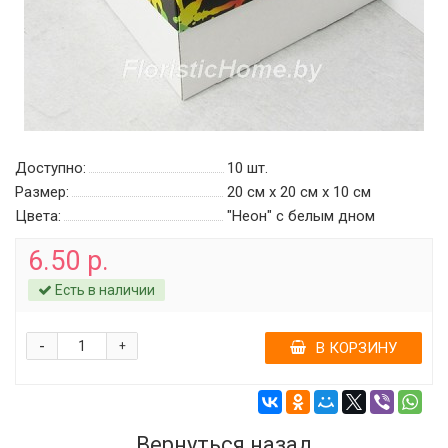
Доступно:
10
шт.
Размер:
20 см х 20 см х 10 см
Цвета:
"Неон" c белым дном
6.50 р.
Есть в наличии
-
+
В КОРЗИНУ
Вернуться назад