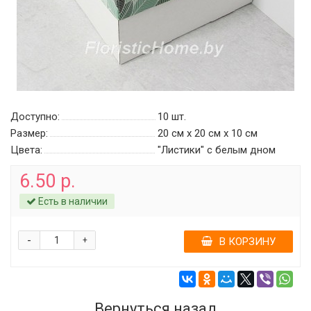
Доступно:
10
шт.
Размер:
20 см х 20 см х 10 см
Цвета:
"Листики" c белым дном
6.50 р.
Есть в наличии
-
+
В КОРЗИНУ
Вернуться назад