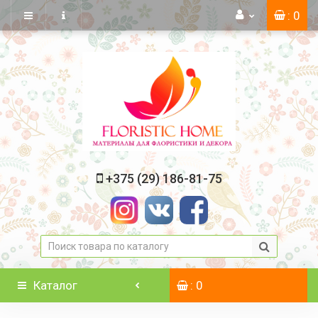
: 0
+375 (29) 186-81-75
Каталог
: 0