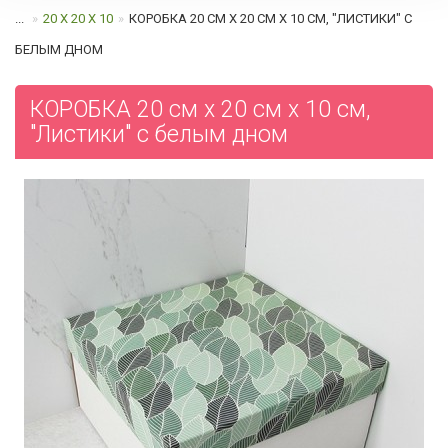
...
20 Х 20 Х 10
КОРОБКА 20 СМ Х 20 СМ Х 10 СМ, "ЛИСТИКИ" C
БЕЛЫМ ДНОМ
КОРОБКА 20 см х 20 см х 10 см,
"Листики" c белым дном