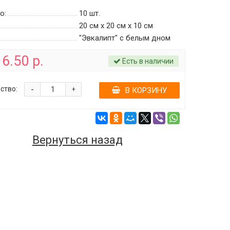
о:
10
шт.
20 см х 20 см х 10 см
"Эвкалипт" с белым дном
6.50 р.
Есть в наличии
-
ство:
+
В КОРЗИНУ
Вернуться назад