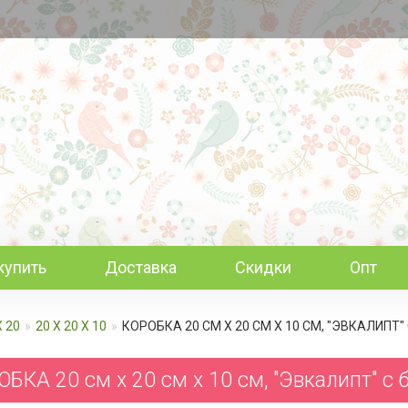
купить
Доставка
Скидки
Опт
Х 20
20 Х 20 Х 10
КОРОБКА 20 СМ Х 20 СМ Х 10 СМ, "ЭВКАЛИПТ
БКА 20 см х 20 см х 10 см, "Эвкалипт" с