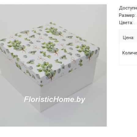
Доступн
Размер:
Цвета:
Цена:
Количе