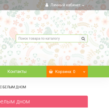
Личный кабинет
Контакты
Корзина
: 0
" С БЕЛЫМ ДНОМ
 белым дном