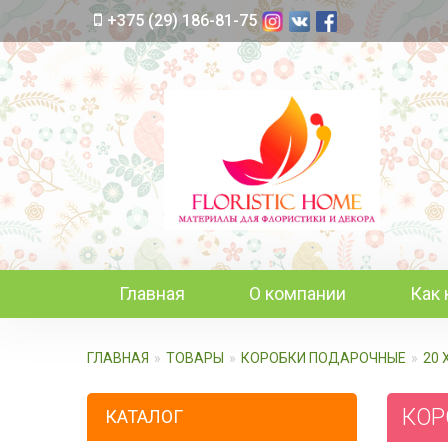
+375 (29) 186-81-75
Главная
О компании
Как 
ГЛАВНАЯ
ТОВАРЫ
КОРОБКИ ПОДАРОЧНЫЕ
20 
КОРО
КАТАЛОГ