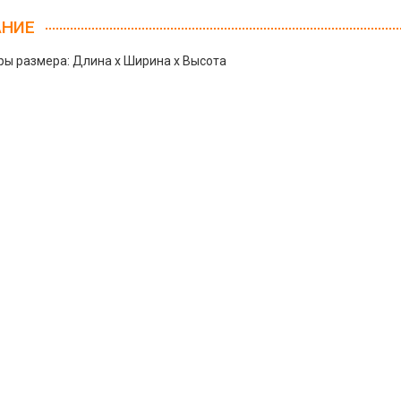
АНИЕ
ы размера: Длина х Ширина х Высота