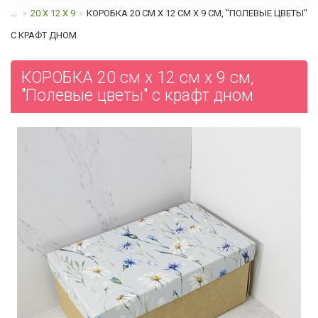
...
20 Х 12 Х 9
КОРОБКА 20 СМ Х 12 СМ Х 9 СМ, "ПОЛЕВЫЕ ЦВЕТЫ"
C КРАФТ ДНОМ
КОРОБКА 20 см х 12 см х 9 см,
"Полевые цветы" c крафт дном