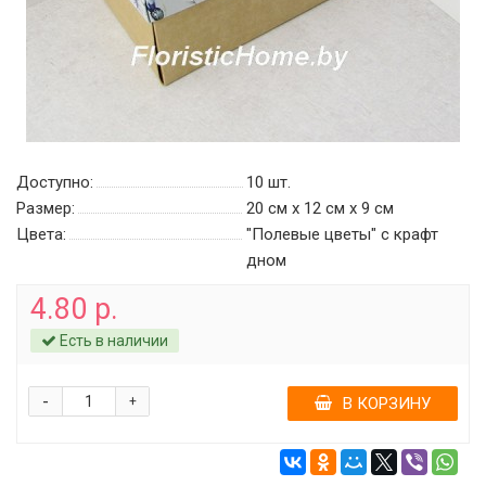
Доступно:
10
шт.
Размер:
20 см х 12 см х 9 см
Цвета:
"Полевые цветы" c крафт
дном
4.80 р.
Есть в наличии
-
+
В КОРЗИНУ