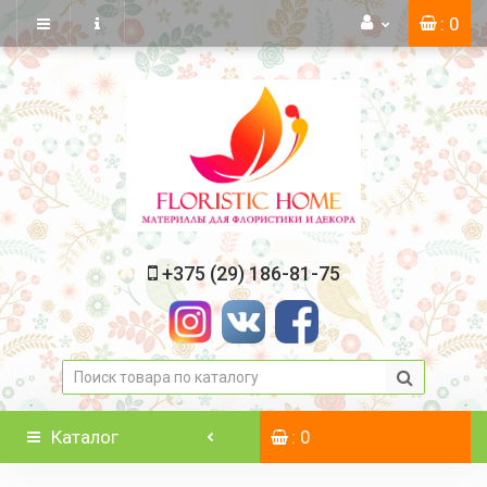
: 0
+375 (29) 186-81-75
Каталог
: 0