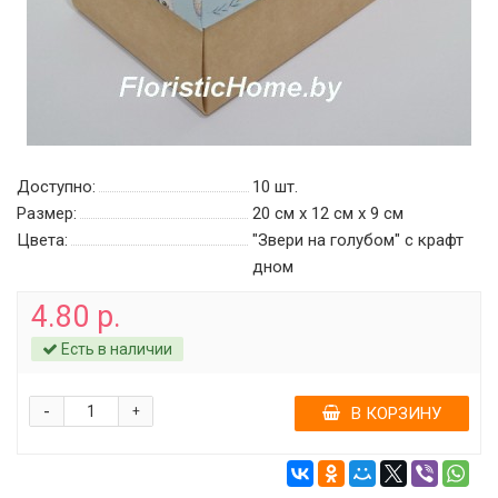
Доступно:
10
шт.
Размер:
20 см х 12 см х 9 см
Цвета:
"Звери на голубом" с крафт
дном
4.80 р.
Есть в наличии
-
+
В КОРЗИНУ