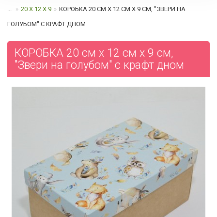
...
20 Х 12 Х 9
КОРОБКА 20 СМ Х 12 СМ Х 9 СМ, "ЗВЕРИ НА
ГОЛУБОМ" С КРАФТ ДНОМ
КОРОБКА 20 см х 12 см х 9 см,
"Звери на голубом" с крафт дном