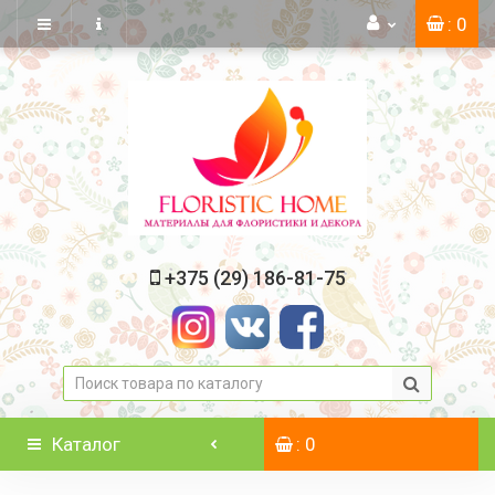
: 0
+375 (29) 186-81-75
Каталог
: 0