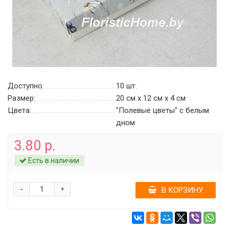
Доступно:
10
шт.
Размер:
20 см х 12 см х 4 см
Цвета:
"Полевые цветы" c белым
дном
3.80 р.
Есть в наличии
-
+
В КОРЗИНУ