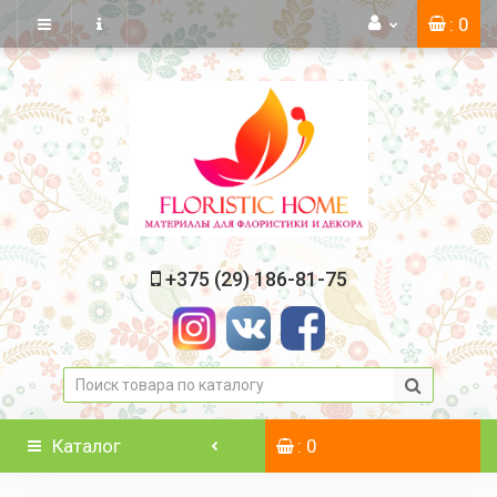
: 0
+375 (29) 186-81-75
Каталог
: 0