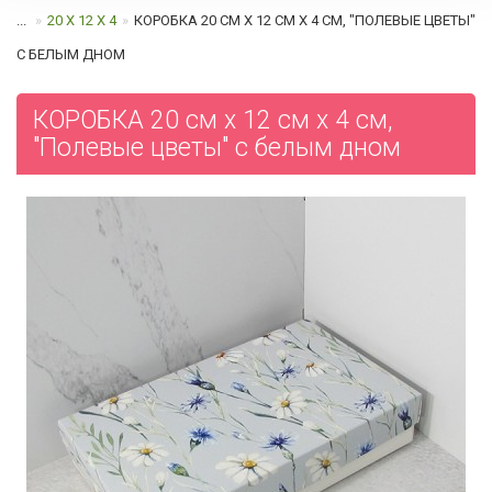
...
20 Х 12 Х 4
КОРОБКА 20 СМ Х 12 СМ Х 4 СМ, "ПОЛЕВЫЕ ЦВЕТЫ"
C БЕЛЫМ ДНОМ
КОРОБКА 20 см х 12 см х 4 см,
"Полевые цветы" c белым дном