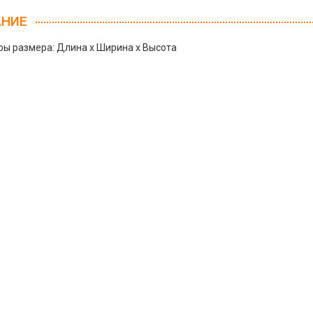
АНИЕ
ы размера: Длина х Ширина х Высота