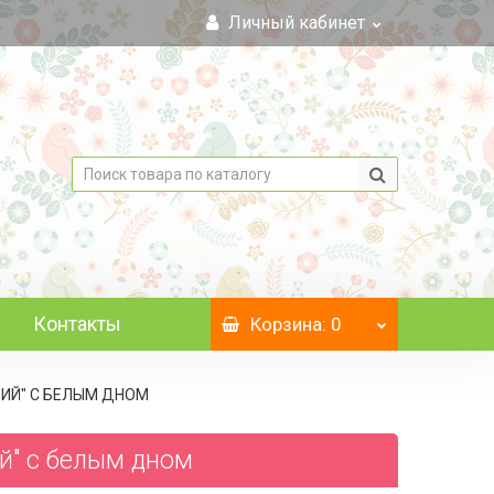
Личный кабинет
Контакты
Корзина
: 0
ИНИЙ" C БЕЛЫМ ДНОМ
ий" c белым дном