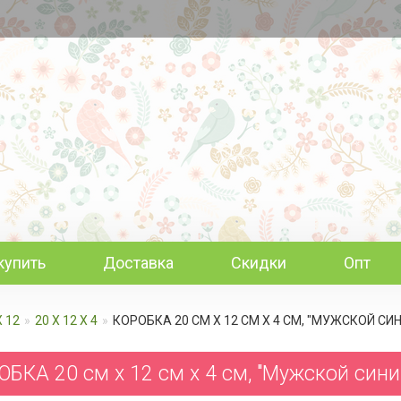
купить
Доставка
Скидки
Опт
Х 12
20 Х 12 Х 4
КОРОБКА 20 СМ Х 12 СМ Х 4 СМ, "МУЖСКОЙ С
ОБКА 20 см х 12 см х 4 см, "Мужской син