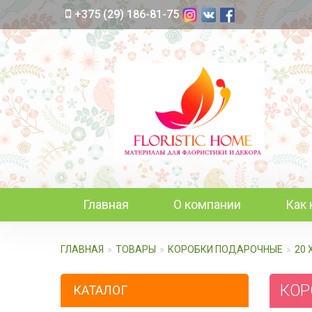
+375 (29) 186-81-75
Главная
О компании
Как 
ГЛАВНАЯ
ТОВАРЫ
КОРОБКИ ПОДАРОЧНЫЕ
20 
КОР
КАТАЛОГ