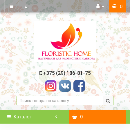
: 0
+375 (29) 186-81-75
Каталог
: 0