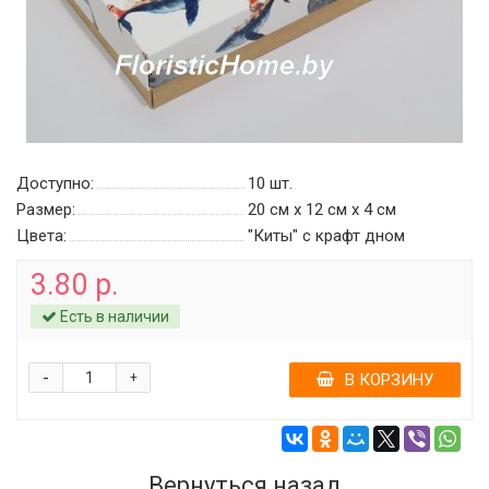
Доступно:
10
шт.
Размер:
20 см х 12 см х 4 см
Цвета:
"Киты" с крафт дном
3.80 р.
Есть в наличии
-
+
В КОРЗИНУ
Вернуться назад