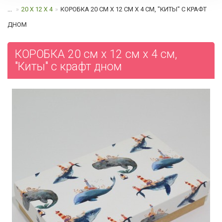
...
20 Х 12 Х 4
КОРОБКА 20 СМ Х 12 СМ Х 4 СМ, "КИТЫ" С КРАФТ
ДНОМ
КОРОБКА 20 см х 12 см х 4 см,
"Киты" с крафт дном