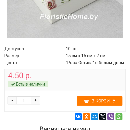
Доступно:
10
шт.
Размер:
15 см х 15 см х 7 см
Цвета:
"Роза Остина" c белым дном
4.50 р.
Есть в наличии
-
+
В КОРЗИНУ
Вернуться назад