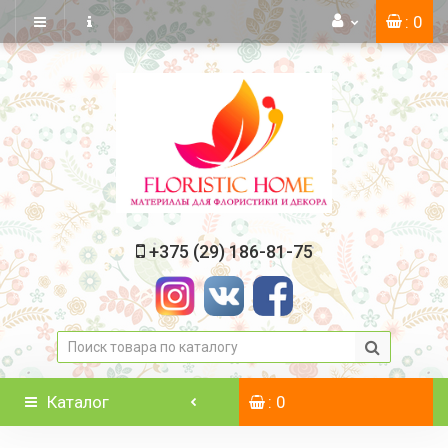
: 0
+375 (29) 186-81-75
Каталог
: 0