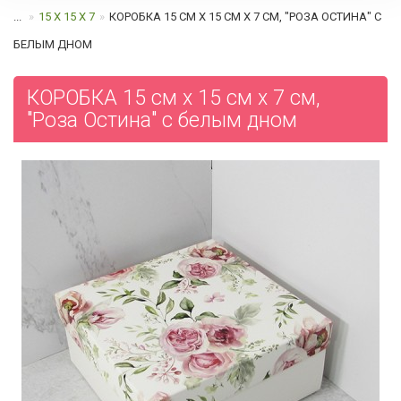
...
15 Х 15 Х 7
КОРОБКА 15 СМ Х 15 СМ Х 7 СМ, "РОЗА ОСТИНА" C
БЕЛЫМ ДНОМ
КОРОБКА 15 см х 15 см х 7 см,
"Роза Остина" c белым дном