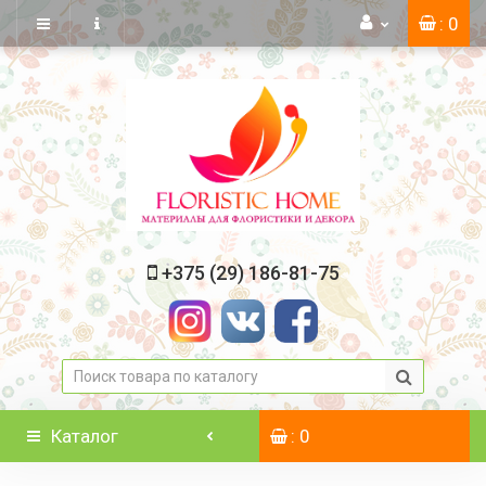
: 0
+375 (29) 186-81-75
Каталог
: 0