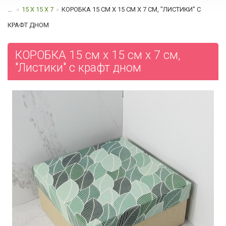
...
15 Х 15 Х 7
КОРОБКА 15 СМ Х 15 СМ Х 7 СМ, "ЛИСТИКИ" C
КРАФТ ДНОМ
КОРОБКА 15 см х 15 см х 7 см,
"Листики" c крафт дном