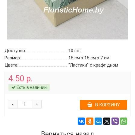
Доступно:
10
шт.
Размер:
15 см х 15 см х 7 см
Цвета:
"Листики" c крафт дном
4.50 р.
Есть в наличии
-
+
В КОРЗИНУ
Вернуться назад