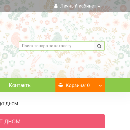
Личный кабинет
Контакты
Корзина
: 0
РАФТ ДНОМ
фт дном