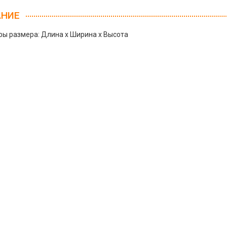
АНИЕ
ы размера: Длина х Ширина х Высота