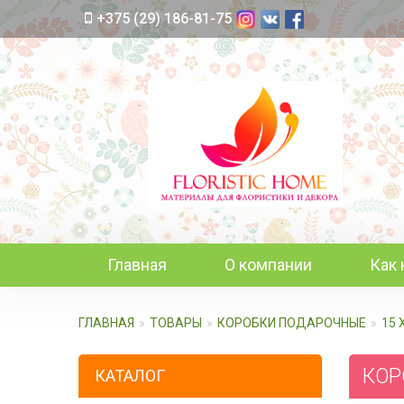
+375 (29) 186-81-75
Главная
О компании
Как 
ГЛАВНАЯ
ТОВАРЫ
КОРОБКИ ПОДАРОЧНЫЕ
15 
КОРО
КАТАЛОГ