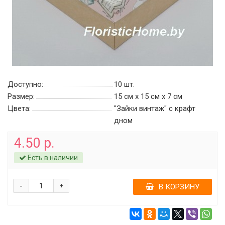
Доступно:
10
шт.
Размер:
15 см х 15 см х 7 см
Цвета:
"Зайки винтаж" c крафт
дном
4.50 р.
Есть в наличии
-
+
В КОРЗИНУ