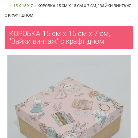
...
15 Х 15 Х 7
КОРОБКА 15 СМ Х 15 СМ Х 7 СМ, "ЗАЙКИ ВИНТАЖ"
C КРАФТ ДНОМ
КОРОБКА 15 см х 15 см х 7 см,
"Зайки винтаж" c крафт дном