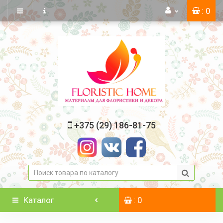
: 0
+375 (29) 186-81-75
Каталог
: 0