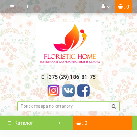
: 0
+375 (29) 186-81-75
Каталог
: 0