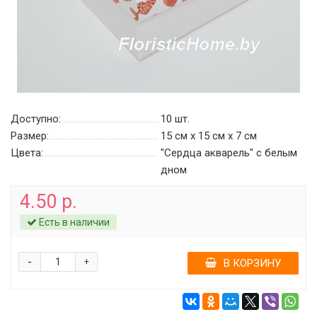
Доступно:
10
шт.
Размер:
15 см х 15 см х 7 см
Цвета:
"Сердца акварель" c белым
дном
4.50 р.
Есть в наличии
-
+
В КОРЗИНУ