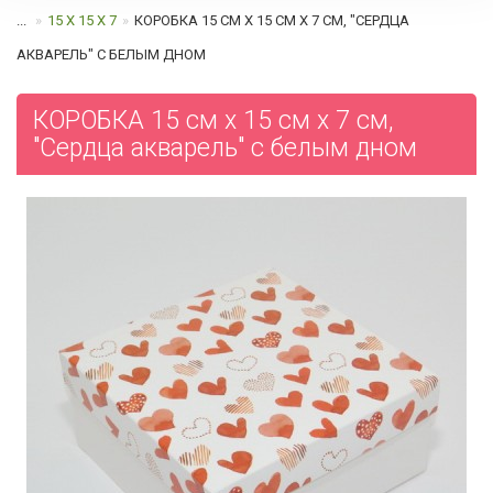
...
15 Х 15 Х 7
КОРОБКА 15 СМ Х 15 СМ Х 7 СМ, "СЕРДЦА
АКВАРЕЛЬ" C БЕЛЫМ ДНОМ
КОРОБКА 15 см х 15 см х 7 см,
"Сердца акварель" c белым дном