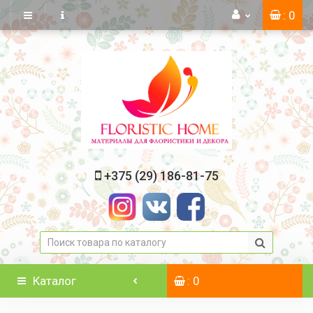
: 0
+375 (29) 186-81-75
Каталог
: 0