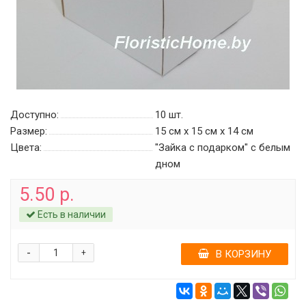
Доступно:
10
шт.
Размер:
15 см х 15 см х 14 см
Цвета:
"Зайка с подарком" c белым
дном
5.50 р.
Есть в наличии
-
+
В КОРЗИНУ