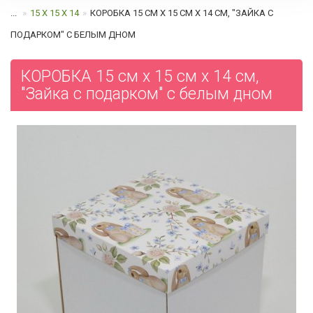
...
15 Х 15 Х 14
КОРОБКА 15 СМ Х 15 СМ Х 14 СМ, "ЗАЙКА С
ПОДАРКОМ" C БЕЛЫМ ДНОМ
КОРОБКА 15 см х 15 см х 14 см,
"Зайка с подарком" c белым дном