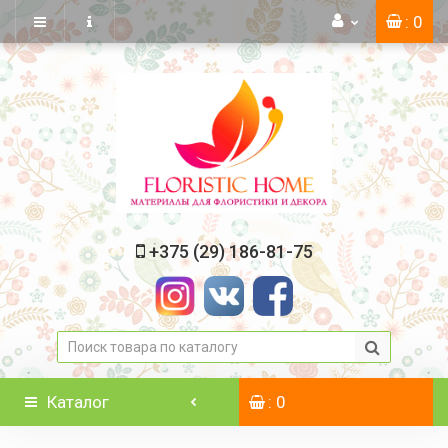
: 0
+375 (29) 186-81-75
Каталог
: 0