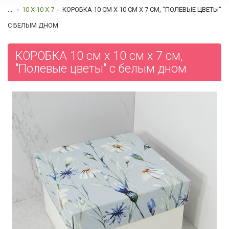
...
10 Х 10 Х 7
КОРОБКА 10 СМ Х 10 СМ Х 7 СМ, "ПОЛЕВЫЕ ЦВЕТЫ"
C БЕЛЫМ ДНОМ
КОРОБКА 10 см х 10 см х 7 см,
"Полевые цветы" c белым дном