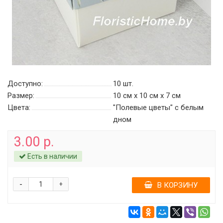
Доступно:
10
шт.
Размер:
10 см х 10 см х 7 см
Цвета:
"Полевые цветы" c белым
дном
3.00 р.
Есть в наличии
-
+
В КОРЗИНУ