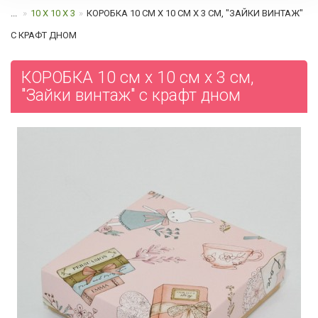
...
10 Х 10 Х 3
КОРОБКА 10 СМ Х 10 СМ Х 3 СМ, "ЗАЙКИ ВИНТАЖ"
C КРАФТ ДНОМ
КОРОБКА 10 см х 10 см х 3 см,
"Зайки винтаж" c крафт дном