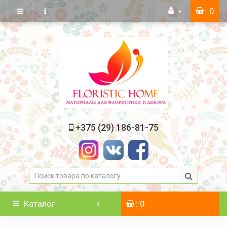
: 0
+375 (29) 186-81-75
Каталог
: 0