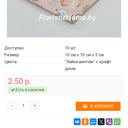
Доступно:
10
шт.
Размер:
10 см х 10 см х 3 см
Цвета:
"Зайки винтаж" c крафт
дном
2.50 р.
Есть в наличии
-
+
В КОРЗИНУ