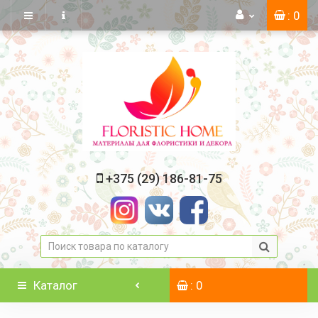
: 0
+375 (29) 186-81-75
Каталог
: 0