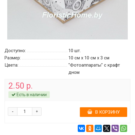
Доступно:
10
шт.
Размер:
10 см х 10 см х 3 см
Цвета:
"Фотоаппараты" с крафт
дном
2.50 р.
Есть в наличии
-
+
В КОРЗИНУ