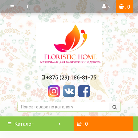
: 0
+375 (29) 186-81-75
Каталог
: 0