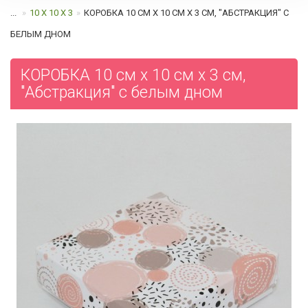
...
10 Х 10 Х 3
КОРОБКА 10 СМ Х 10 СМ Х 3 СМ, "АБСТРАКЦИЯ" C
БЕЛЫМ ДНОМ
КОРОБКА 10 см х 10 см х 3 см,
"Абстракция" c белым дном