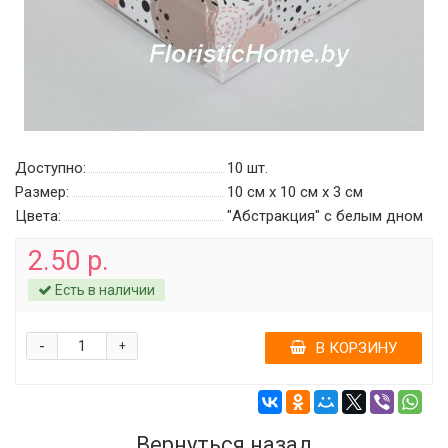
Доступно:
10
шт.
Размер:
10 см х 10 см х 3 см
Цвета:
"Абстракция" c белым дном
2.50 р.
Есть в наличии
-
+
В КОРЗИНУ
Вернуться назад