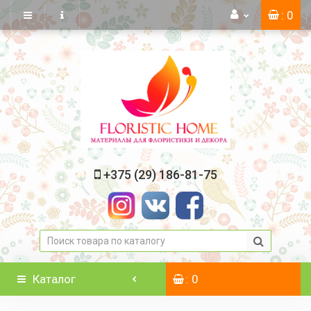
: 0
+375 (29) 186-81-75
Каталог
: 0