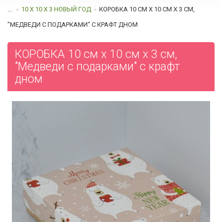
...
10 Х 10 Х 3 НОВЫЙ ГОД
КОРОБКА 10 СМ Х 10 СМ Х 3 СМ,
"МЕДВЕДИ С ПОДАРКАМИ" C КРАФТ ДНОМ
КОРОБКА 10 см х 10 см х 3 см,
"Медведи с подарками" c крафт
дном