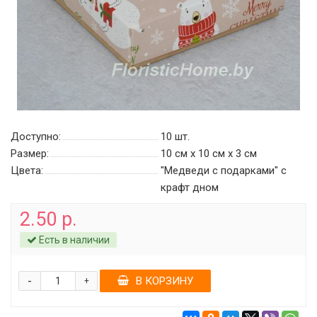
Доступно:
10
шт.
Размер:
10 см х 10 см х 3 см
Цвета:
"Медведи с подарками" c
крафт дном
2.50 р.
Есть в наличии
-
В КОРЗИНУ
+