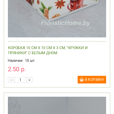
КОРОБКА 10 СМ Х 10 СМ Х 3 СМ, "КРУЖКИ И
ПРЯНИКИ" C БЕЛЫМ ДНОМ
Наличие:
10
шт.
2.50 р.
-
В КОРЗИНУ
+