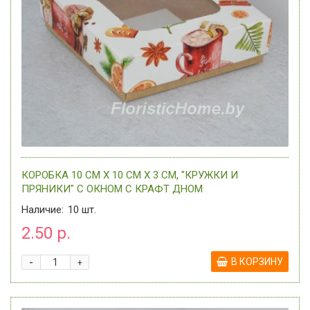
КОРОБКА 10 СМ Х 10 СМ Х 3 СМ, "КРУЖКИ И
ПРЯНИКИ" С ОКНОМ C КРАФТ ДНОМ
Наличие:
10
шт.
2.50 р.
-
В КОРЗИНУ
+