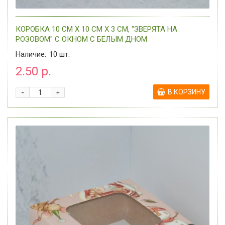
КОРОБКА 10 СМ Х 10 СМ Х 3 СМ, "ЗВЕРЯТА НА
РОЗОВОМ" С ОКНОМ C БЕЛЫМ ДНОМ
Наличие:
10
шт.
2.50 р.
-
В КОРЗИНУ
+