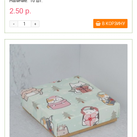
Наличие:
10
шт.
2.50 р.
-
В КОРЗИНУ
+