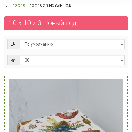
...
10 Х 10
10 Х 10 Х 3 НОВЫЙ ГОД
10 х 10 х 3 Новый год