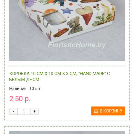
КОРОБКА 10 СМ Х 10 СМ Х 3 СМ, "HAND MADE" C
БЕЛЫМ ДНОМ
Наличие:
10
шт.
2.50 р.
-
В КОРЗИНУ
+