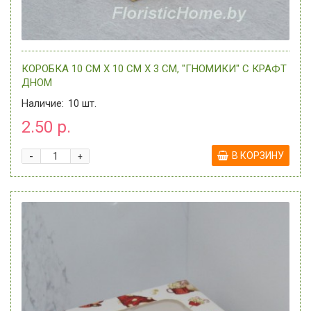
КОРОБКА 10 СМ Х 10 СМ Х 3 СМ, "ГНОМИКИ" C КРАФТ
ДНОМ
Наличие:
10
шт.
2.50 р.
-
В КОРЗИНУ
+