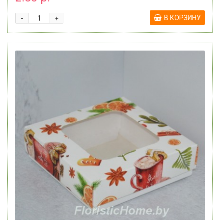
-
В КОРЗИНУ
+