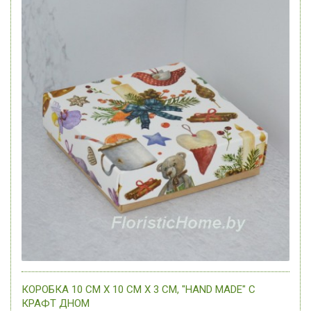
КОРОБКА 10 СМ Х 10 СМ Х 3 СМ, "HAND MADE" C
КРАФТ ДНОМ