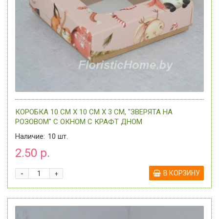
КОРОБКА 10 СМ Х 10 СМ Х 3 СМ, "ЗВЕРЯТА НА
РОЗОВОМ" С ОКНОМ C КРАФТ ДНОМ
Наличие:
10
шт.
2.50 р.
-
В КОРЗИНУ
+