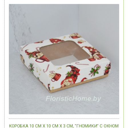
КОРОБКА 10 СМ Х 10 СМ Х 3 СМ, "ГНОМИКИ" С ОКНОМ