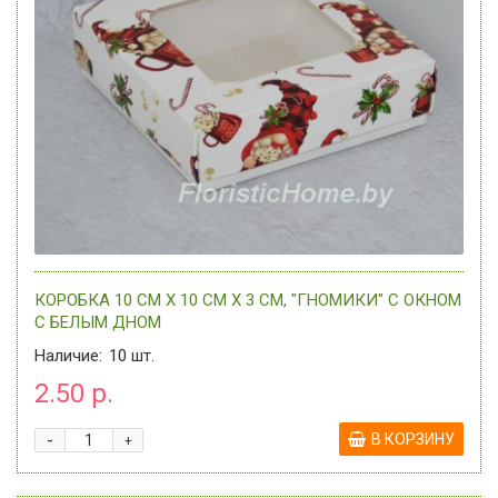
КОРОБКА 10 СМ Х 10 СМ Х 3 СМ, "ГНОМИКИ" С ОКНОМ
C БЕЛЫМ ДНОМ
Наличие:
10
шт.
2.50 р.
-
В КОРЗИНУ
+