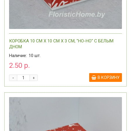
КОРОБКА 10 СМ Х 10 СМ Х 3 СМ, "HO-HO" C БЕЛЫМ
ДНОМ
Наличие:
10
шт.
2.50 р.
-
В КОРЗИНУ
+