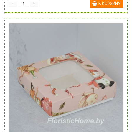
-
В КОРЗИНУ
+