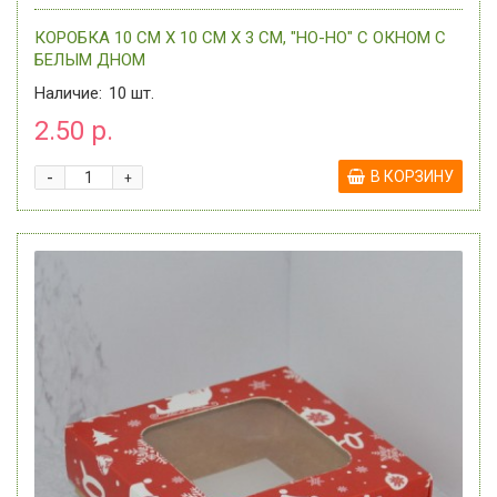
КОРОБКА 10 СМ Х 10 СМ Х 3 СМ, "HO-HO" С ОКНОМ C
БЕЛЫМ ДНОМ
Наличие:
10
шт.
2.50 р.
-
В КОРЗИНУ
+