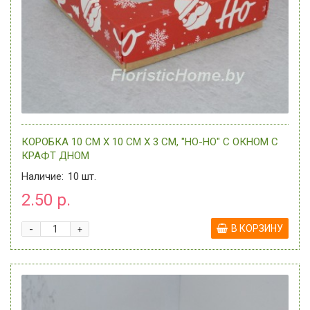
КОРОБКА 10 СМ Х 10 СМ Х 3 СМ, "HO-HO" С ОКНОМ C
КРАФТ ДНОМ
Наличие:
10
шт.
2.50 р.
-
В КОРЗИНУ
+