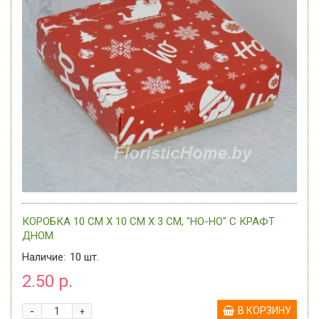
КОРОБКА 10 СМ Х 10 СМ Х 3 СМ, "HO-HO" C КРАФТ
ДНОМ
Наличие:
10
шт.
2.50 р.
-
В КОРЗИНУ
+