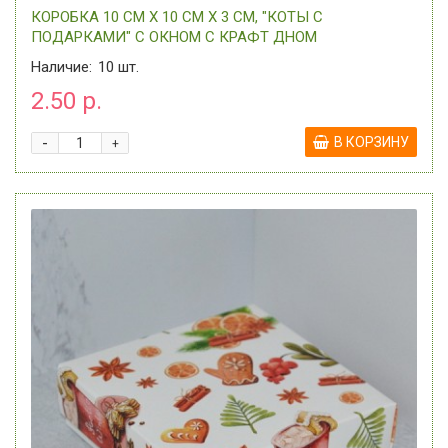
КОРОБКА 10 СМ Х 10 СМ Х 3 СМ, "КОТЫ С
ПОДАРКАМИ" С ОКНОМ C КРАФТ ДНОМ
Наличие:
10
шт.
2.50 р.
-
В КОРЗИНУ
+