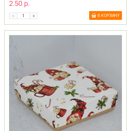
2.50 р.
-
В КОРЗИНУ
+