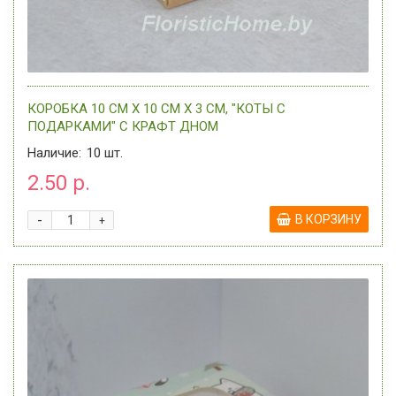
КОРОБКА 10 СМ Х 10 СМ Х 3 СМ, "КОТЫ С
ПОДАРКАМИ" C КРАФТ ДНОМ
Наличие:
10
шт.
2.50 р.
-
В КОРЗИНУ
+