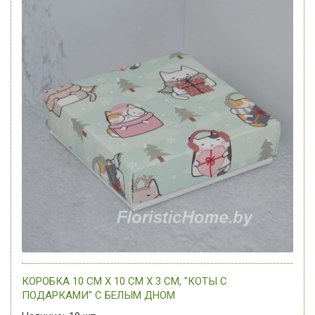
КОРОБКА 10 СМ Х 10 СМ Х 3 СМ, "КОТЫ С
ПОДАРКАМИ" C БЕЛЫМ ДНОМ