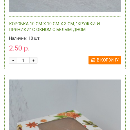
КОРОБКА 10 СМ Х 10 СМ Х 3 СМ, "КРУЖКИ И
ПРЯНИКИ" С ОКНОМ C БЕЛЫМ ДНОМ
Наличие:
10
шт.
2.50 р.
-
В КОРЗИНУ
+