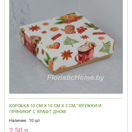
КОРОБКА 10 СМ Х 10 СМ Х 3 СМ, "КРУЖКИ И
ПРЯНИКИ" C КРАФТ ДНОМ
Наличие:
10
шт.
2.50 р.