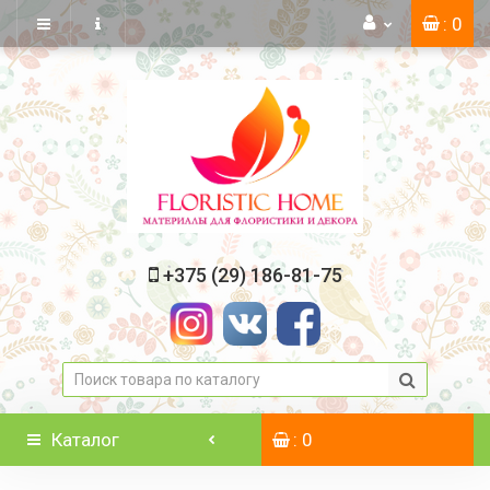
: 0
+375 (29) 186-81-75
Каталог
: 0