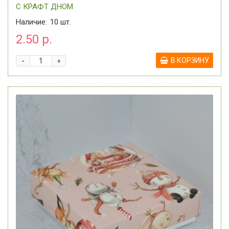
C КРАФТ ДНОМ
Наличие:
10
шт.
2.50 р.
-
В КОРЗИНУ
+