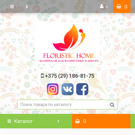
: 0
+375 (29) 186-81-75
Каталог
: 0