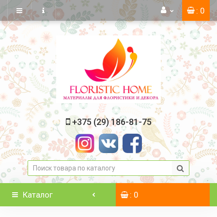
: 0
+375 (29) 186-81-75
Каталог
: 0