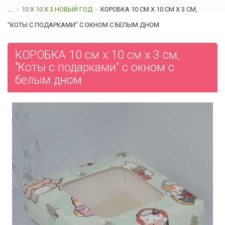
...
10 Х 10 Х 3 НОВЫЙ ГОД
КОРОБКА 10 СМ Х 10 СМ Х 3 СМ,
"КОТЫ С ПОДАРКАМИ" С ОКНОМ C БЕЛЫМ ДНОМ
КОРОБКА 10 см х 10 см х 3 см,
"Коты с подарками" с окном c
белым дном