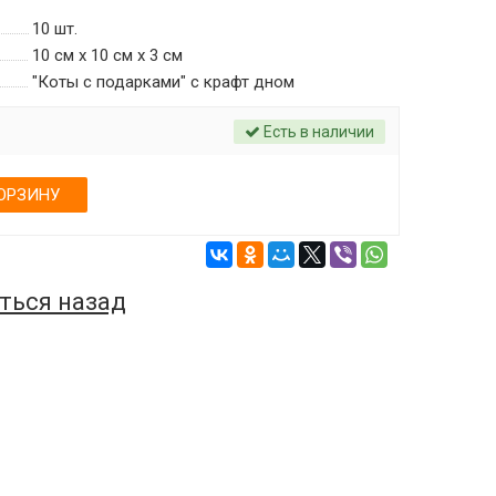
10
шт.
10 см х 10 см х 3 см
"Коты с подарками" c крафт дном
Есть в наличии
ОРЗИНУ
ться назад