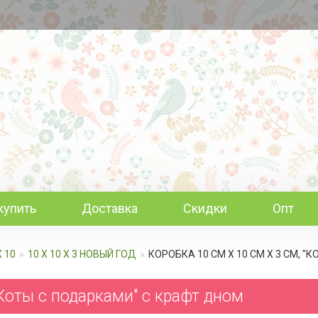
купить
Доставка
Скидки
Опт
Х 10
10 Х 10 Х 3 НОВЫЙ ГОД
КОРОБКА 10 СМ Х 10 СМ Х 3 СМ, 
"Коты с подарками" c крафт дном