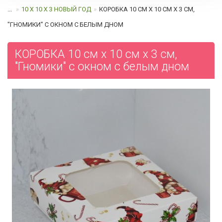
...
10 Х 10 Х 3 НОВЫЙ ГОД
КОРОБКА 10 СМ Х 10 СМ Х 3 СМ,
"ГНОМИКИ" С ОКНОМ C БЕЛЫМ ДНОМ
КОРОБКА 10 см х 10 см х 3 см,
"Гномики" с окном c белым дном