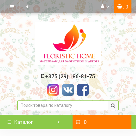
: 0
+375 (29) 186-81-75
Каталог
: 0