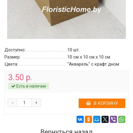
Доступно:
10
шт.
Размер:
10 см х 10 см х 10 см
Цвета:
"Акварель" c крафт дном
3.50 р.
Есть в наличии
-
+
В КОРЗИНУ
Вернуться назад