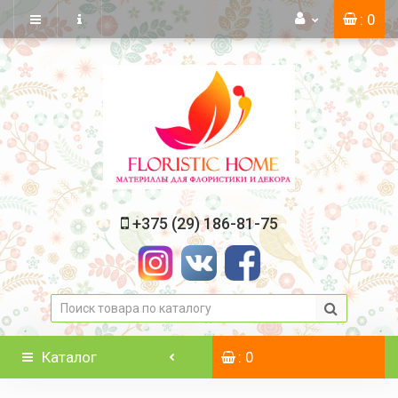
: 0
+375 (29) 186-81-75
Каталог
: 0