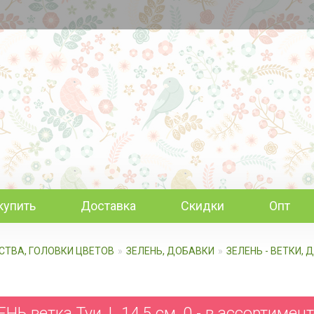
купить
Доставка
Скидки
Опт
ИСТВА, ГОЛОВКИ ЦВЕТОВ
ЗЕЛЕНЬ, ДОБАВКИ
ЗЕЛЕНЬ - ВЕТКИ,
НЬ ветка Туи, L 14,5 см, 0 - в ассортимен